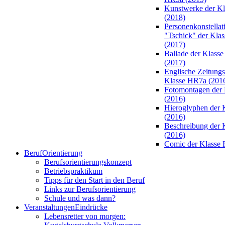
Kunstwerke der K
(2018)
Personenkonstellat
"Tschick" der Kla
(2017)
Ballade der Klass
(2017)
Englische Zeitungsa
Klasse HR7a (201
Fotomontagen der 
(2016)
Hieroglyphen der 
(2016)
Beschreibung der 
(2016)
Comic der Klasse 
Beruf
Orientierung
Berufsorientierungskonzept
Betriebspraktikum
Tipps für den Start in den Beruf
Links zur Berufsorientierung
Schule und was dann?
Veranstaltungen
Eindrücke
Lebensretter von morgen: