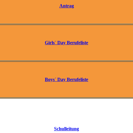
Antrag
Girls´ Day Berufeliste
Boys´ Day Berufeliste
Schulleitung