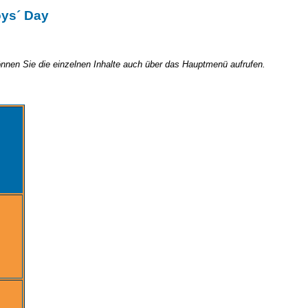
oys´ Day
nnen Sie die einzelnen Inhalte auch über das Hauptmenü aufrufen.