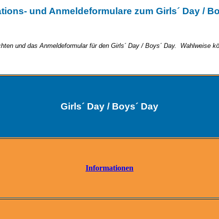
ations- und Anmeldeformulare zum Girls´ Day / B
chten und das Anmeldeformular für den Girls´ Day / Boys´ Day. Wahlweise kö
Girls´ Day / Boys´ Day
Informationen