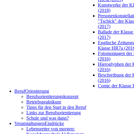
Kunstwerke der K
(2018)
Personenkonstellat
"Tschick" der Kla
(2017)
Ballade der Klass
(2017)
Englische Zeitungsa
Klasse HR7a (201
Fotomontagen der 
(2016)
Hieroglyphen der 
(2016)
Beschreibung der 
(2016)
Comic der Klasse 
Beruf
Orientierung
Berufsorientierungskonzept
Betriebspraktikum
Tipps für den Start in den Beruf
Links zur Berufsorientierung
Schule und was dann?
Veranstaltungen
Eindrücke
Lebensretter von morgen: