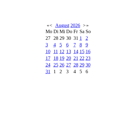
«
<
August
2026
>
»
Mo
Di
Mi
Do
Fr
Sa
So
27
28
29
30
31
1
2
3
4
5
6
7
8
9
10
11
12
13
14
15
16
17
18
19
20
21
22
23
24
25
26
27
28
29
30
31
1
2
3
4
5
6